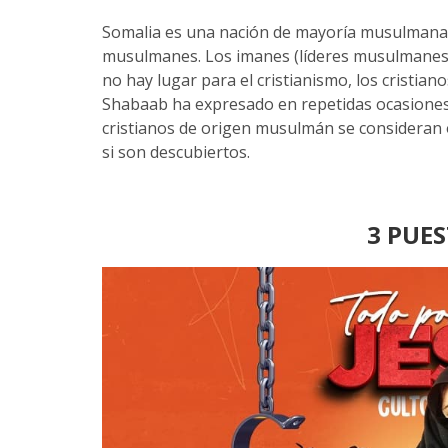
Somalia es una nación de mayoría musulmana 
musulmanes. Los imanes (líderes musulmanes
no hay lugar para el cristianismo, los cristiano
Shabaab ha expresado en repetidas ocasiones s
cristianos de origen musulmán se consideran o
si son descubiertos.
3 PUE