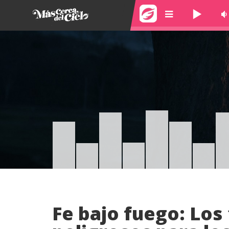
Skip
to
content
Fe bajo fuego: Los