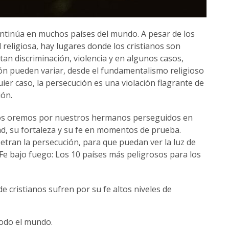
continúa en muchos países del mundo. A pesar de los
religiosa, hay lugares donde los cristianos son
an discriminación, violencia y en algunos casos,
ión pueden variar, desde el fundamentalismo religioso
quier caso, la persecución es una violación flagrante de
ión.
anos oremos por nuestros hermanos perseguidos en
d, su fortaleza y su fe en momentos de prueba.
ran la persecución, para que puedan ver la luz de
. Fe bajo fuego: Los 10 países más peligrosos para los
e cristianos sufren por su fe altos niveles de
todo el mundo.