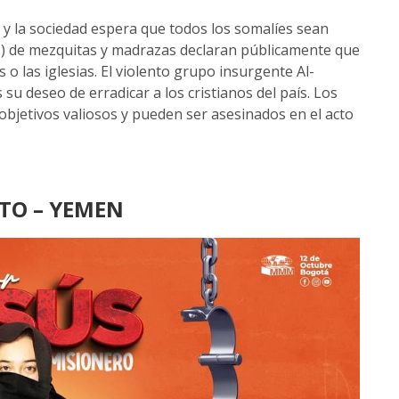
y la sociedad espera que todos los somalíes sean
) de mezquitas y madrazas declaran públicamente que
s o las iglesias. El violento grupo insurgente Al-
u deseo de erradicar a los cristianos del país. Los
bjetivos valiosos y pueden ser asesinados en el acto
STO –
YEMEN