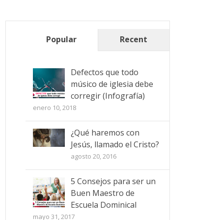
Popular
Recent
Defectos que todo
músico de iglesia debe
corregir (Infografía)
enero 10, 2018
¿Qué haremos con
Jesús, llamado el Cristo?
agosto 20, 2016
5 Consejos para ser un
Buen Maestro de
Escuela Dominical
mayo 31, 2017