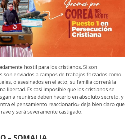
damente hostil para los cristianos. Si son
nos son enviados a campos de trabajos forzados como
eles, o asesinados en el acto, su familia correrá la
 libertad. Es casi imposible que los cristianos se
esgan a reunirse deben hacerlo en absoluto secreto, y
ntra el pensamiento reaccionario» deja bien claro que
 grave y será severamente castigado.
TO –
SOMALIA