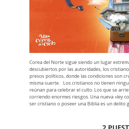
Corea del Norte sigue siendo un lugar extrema
descubiertos por las autoridades, los cristia
presos políticos, donde las condiciones son cru
misma suerte. Los cristianos no tienen ninguna
reúnan para celebrar el culto. Los que se arri
corriendo enormes riesgos. Una nueva «ley co
ser cristiano o poseer una Biblia es un delito
2 PUES