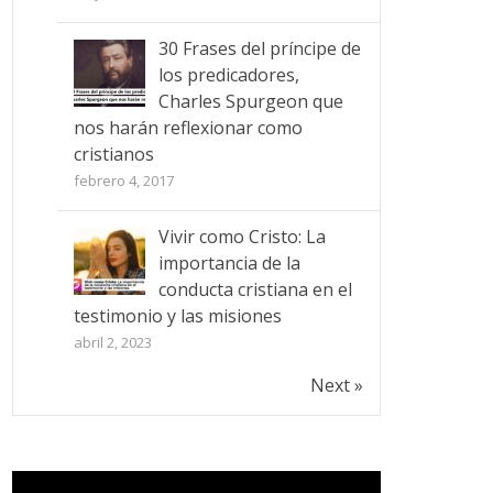
30 Frases del príncipe de
los predicadores,
Charles Spurgeon que
nos harán reflexionar como
cristianos
febrero 4, 2017
Vivir como Cristo: La
importancia de la
conducta cristiana en el
testimonio y las misiones
abril 2, 2023
Next »