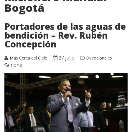
Bogotá
Portadores de las aguas de
bendición – Rev. Rubén
Concepción
27 julio
Más Cerca del Cielo
Devocionales
none