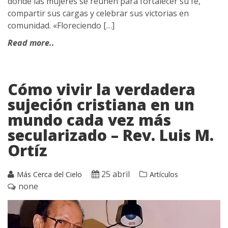
donde las mujeres se reúnen para fortalecer su fe,
compartir sus cargas y celebrar sus victorias en
comunidad. «Floreciendo […]
Read more..
Cómo vivir la verdadera
sujeción cristiana en un
mundo cada vez más
secularizado – Rev. Luis M.
Ortíz
25 abril
Más Cerca del Cielo
Artículos
none