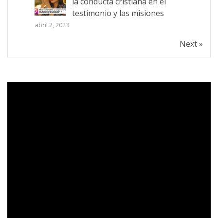
la conducta cristiana en el
testimonio y las misiones
abril 2, 2023
Next »