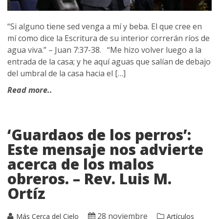
“Si alguno tiene sed venga a mí y beba. El que cree en
mí como dice la Escritura de su interior correrán ríos de
agua viva.” – Juan 7:37-38. “Me hizo volver luego a la
entrada de la casa; y he aquí aguas que salían de debajo
del umbral de la casa hacia el […]
Read more..
‘Guardaos de los perros’:
Este mensaje nos advierte
acerca de los malos
obreros. – Rev. Luis M.
Ortíz
28 noviembre
Más Cerca del Cielo
Artículos