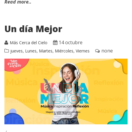
Read more..
Un día Mejor
14 octubre
Más Cerca del Cielo
,
,
,
,
none
jueves
Lunes
Martes
Miércoles
Viernes