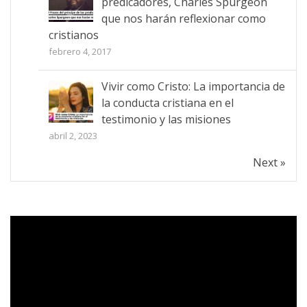
predicadores, Charles Spurgeon
que nos harán reflexionar como
cristianos
febrero 4, 2017
Vivir como Cristo: La importancia de
la conducta cristiana en el
testimonio y las misiones
abril 2, 2023
Next »