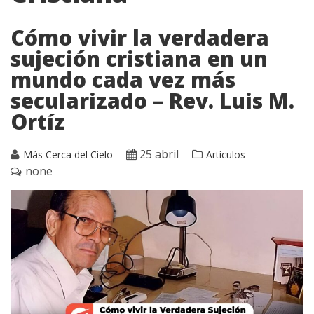
Cómo vivir la verdadera
sujeción cristiana en un
mundo cada vez más
secularizado – Rev. Luis M.
Ortíz
25 abril
Más Cerca del Cielo
Artículos
none