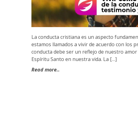
La conducta cristiana es un aspecto fundament
estamos llamados a vivir de acuerdo con los pr
conducta debe ser un reflejo de nuestro amor 
Espíritu Santo en nuestra vida. La […]
Read more..