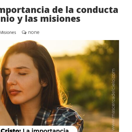
importancia de la conducta
onio y las misiones
none
Misiones