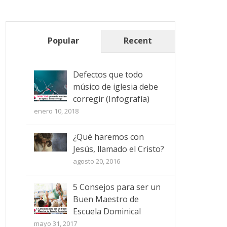
Popular
Recent
Defectos que todo
músico de iglesia debe
corregir (Infografía)
enero 10, 2018
¿Qué haremos con
Jesús, llamado el Cristo?
agosto 20, 2016
5 Consejos para ser un
Buen Maestro de
Escuela Dominical
mayo 31, 2017