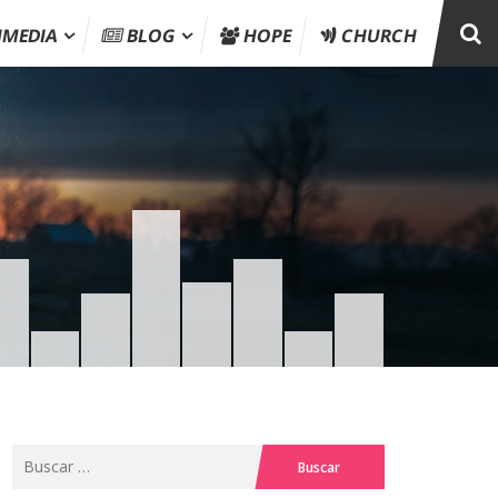
IMEDIA
BLOG
HOPE
CHURCH
Buscar: