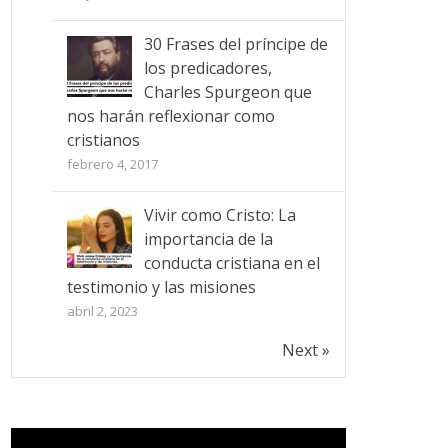
30 Frases del príncipe de
los predicadores,
Charles Spurgeon que
nos harán reflexionar como
cristianos
febrero 4, 2017
Vivir como Cristo: La
importancia de la
conducta cristiana en el
testimonio y las misiones
abril 2, 2023
Next »